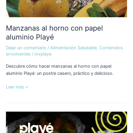
Manzanas al horno con papel
aluminio Playé
Dejar un comentario
/
Alimentación Saludable
,
Contenidos
envolventes
/
mxplaye
Descubre cómo hacer manzanas al horno con papel
aluminio Playé: un postre casero, práctico y delicioso.
Leer más »
Receta
fácil
de