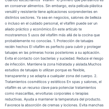
Cuando escuchamos “vitafilm” lo primero que pensamos es
en conservar alimentos. Sin embargo, esta película plástica
versátil y resistente tiene aplicaciones sorprendentes en
distintos sectores. Ya sea en negocios, salones de belleza
o incluso en el cuidado personal, el vitafilm puede ser un
aliado práctico y económico.En este artículo te
mostraremos 5 usos del vitafilm más allá de la cocina que
probablemente no conocías. 1. Protección de tatuajes
recién hechos El vitafilm es perfecto para cubrir y proteger
tatuajes en las primeras horas posteriores a su aplicación.
Evita el contacto con bacterias y suciedad. Reduce el riesgo
de infección. Mantiene la zona hidratada y aislada.Muchos
estudios de tatuajes lo utilizan porque es flexible,
transparente y se adapta a cualquier zona del cuerpo. 2.
Tratamientos cosméticos y estéticos En spas y salones, el
vitafilm es un recurso clave para potenciar tratamientos
como mascarillas, envolturas corporales o terapias
reductivas. Ayuda a mantener la temperatura del producto.
Favorece la absorción de cremas y lociones. Evita manchas