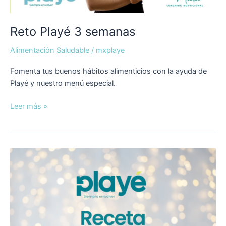
Reto Playé 3 semanas
Alimentación Saludable
/
mxplaye
Fomenta tus buenos hábitos alimenticios con la ayuda de
Playé y nuestro menú especial.
Leer más »
Platillo
Navideño:
Rollo
de
Navidad