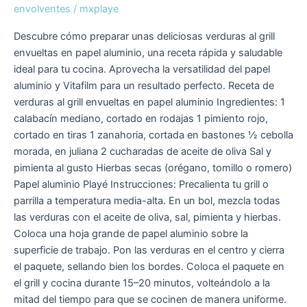
envolventes
/
mxplaye
Descubre cómo preparar unas deliciosas verduras al grill
envueltas en papel aluminio, una receta rápida y saludable
ideal para tu cocina. Aprovecha la versatilidad del papel
aluminio y Vitafilm para un resultado perfecto. Receta de
verduras al grill envueltas en papel aluminio Ingredientes: 1
calabacín mediano, cortado en rodajas 1 pimiento rojo,
cortado en tiras 1 zanahoria, cortada en bastones ½ cebolla
morada, en juliana 2 cucharadas de aceite de oliva Sal y
pimienta al gusto Hierbas secas (orégano, tomillo o romero)
Papel aluminio Playé Instrucciones: Precalienta tu grill o
parrilla a temperatura media-alta. En un bol, mezcla todas
las verduras con el aceite de oliva, sal, pimienta y hierbas.
Coloca una hoja grande de papel aluminio sobre la
superficie de trabajo. Pon las verduras en el centro y cierra
el paquete, sellando bien los bordes. Coloca el paquete en
el grill y cocina durante 15–20 minutos, volteándolo a la
mitad del tiempo para que se cocinen de manera uniforme.