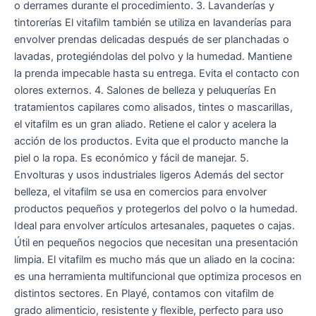
o derrames durante el procedimiento. 3. Lavanderías y
tintorerías El vitafilm también se utiliza en lavanderías para
envolver prendas delicadas después de ser planchadas o
lavadas, protegiéndolas del polvo y la humedad. Mantiene
la prenda impecable hasta su entrega. Evita el contacto con
olores externos. 4. Salones de belleza y peluquerías En
tratamientos capilares como alisados, tintes o mascarillas,
el vitafilm es un gran aliado. Retiene el calor y acelera la
acción de los productos. Evita que el producto manche la
piel o la ropa. Es económico y fácil de manejar. 5.
Envolturas y usos industriales ligeros Además del sector
belleza, el vitafilm se usa en comercios para envolver
productos pequeños y protegerlos del polvo o la humedad.
Ideal para envolver artículos artesanales, paquetes o cajas.
Útil en pequeños negocios que necesitan una presentación
limpia. El vitafilm es mucho más que un aliado en la cocina:
es una herramienta multifuncional que optimiza procesos en
distintos sectores. En Playé, contamos con vitafilm de
grado alimenticio, resistente y flexible, perfecto para uso