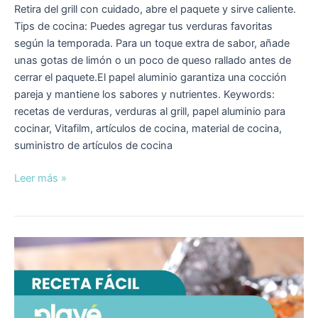
Retira del grill con cuidado, abre el paquete y sirve caliente.
Tips de cocina: Puedes agregar tus verduras favoritas
según la temporada. Para un toque extra de sabor, añade
unas gotas de limón o un poco de queso rallado antes de
cerrar el paquete.El papel aluminio garantiza una cocción
pareja y mantiene los sabores y nutrientes. Keywords:
recetas de verduras, verduras al grill, papel aluminio para
cocinar, Vitafilm, artículos de cocina, material de cocina,
suministro de artículos de cocina
Leer más »
Filete
de
atún
empapelado
al