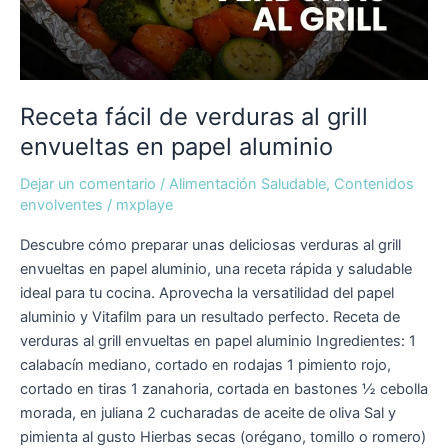
Receta fácil de verduras al grill
envueltas en papel aluminio
Dejar un comentario
/
Alimentación Saludable
,
Contenidos
envolventes
/
mxplaye
Descubre cómo preparar unas deliciosas verduras al grill
envueltas en papel aluminio, una receta rápida y saludable
ideal para tu cocina. Aprovecha la versatilidad del papel
aluminio y Vitafilm para un resultado perfecto. Receta de
verduras al grill envueltas en papel aluminio Ingredientes: 1
calabacín mediano, cortado en rodajas 1 pimiento rojo,
cortado en tiras 1 zanahoria, cortada en bastones ½ cebolla
morada, en juliana 2 cucharadas de aceite de oliva Sal y
pimienta al gusto Hierbas secas (orégano, tomillo o romero)