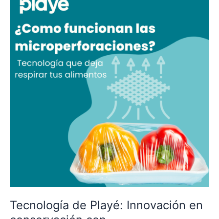
de
Playé:
Innovación
en
conservación
con
microperforaciones
Tecnología de Playé: Innovación en