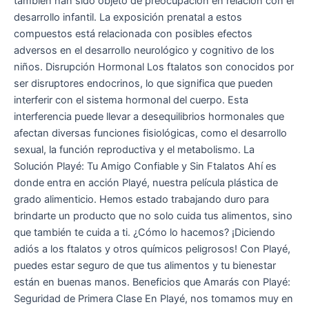
también han sido objeto de preocupación en relación con el
desarrollo infantil. La exposición prenatal a estos
compuestos está relacionada con posibles efectos
adversos en el desarrollo neurológico y cognitivo de los
niños. Disrupción Hormonal Los ftalatos son conocidos por
ser disruptores endocrinos, lo que significa que pueden
interferir con el sistema hormonal del cuerpo. Esta
interferencia puede llevar a desequilibrios hormonales que
afectan diversas funciones fisiológicas, como el desarrollo
sexual, la función reproductiva y el metabolismo. La
Solución Playé: Tu Amigo Confiable y Sin Ftalatos Ahí es
donde entra en acción Playé, nuestra película plástica de
grado alimenticio. Hemos estado trabajando duro para
brindarte un producto que no solo cuida tus alimentos, sino
que también te cuida a ti. ¿Cómo lo hacemos? ¡Diciendo
adiós a los ftalatos y otros químicos peligrosos! Con Playé,
puedes estar seguro de que tus alimentos y tu bienestar
están en buenas manos. Beneficios que Amarás con Playé:
Seguridad de Primera Clase En Playé, nos tomamos muy en