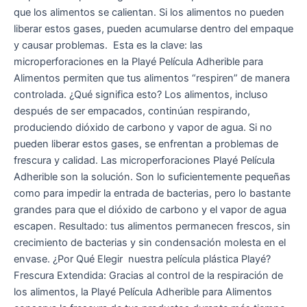
que los alimentos se calientan. Si los alimentos no pueden
liberar estos gases, pueden acumularse dentro del empaque
y causar problemas. Esta es la clave: las
microperforaciones en la Playé Película Adherible para
Alimentos permiten que tus alimentos “respiren” de manera
controlada. ¿Qué significa esto? Los alimentos, incluso
después de ser empacados, continúan respirando,
produciendo dióxido de carbono y vapor de agua. Si no
pueden liberar estos gases, se enfrentan a problemas de
frescura y calidad. Las microperforaciones Playé Película
Adherible son la solución. Son lo suficientemente pequeñas
como para impedir la entrada de bacterias, pero lo bastante
grandes para que el dióxido de carbono y el vapor de agua
escapen. Resultado: tus alimentos permanecen frescos, sin
crecimiento de bacterias y sin condensación molesta en el
envase. ¿Por Qué Elegir nuestra película plástica Playé?
Frescura Extendida: Gracias al control de la respiración de
los alimentos, la Playé Película Adherible para Alimentos