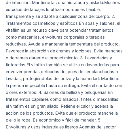
de infección. Mantiene la zona hidratada y aislada.Muchos
estudios de tatuajes lo utilizan porque es flexible,
transparente y se adapta a cualquier zona del cuerpo. 2.
Tratamientos cosméticos y estéticos En spas y salones, el
vitafilm es un recurso clave para potenciar tratamientos
como mascarillas, envolturas corporales o terapias
reductivas. Ayuda a mantener la temperatura del producto.
Favorece la absorción de cremas y lociones. Evita manchas
o derrames durante el procedimiento. 3. Lavanderías y
tintorerías El vitafilm también se utiliza en lavanderías para
envolver prendas delicadas después de ser planchadas o
lavadas, protegiéndolas del polvo y la humedad. Mantiene
la prenda impecable hasta su entrega. Evita el contacto con
olores externos. 4. Salones de belleza y peluquerías En
tratamientos capilares como alisados, tintes o mascarillas,
el vitafilm es un gran aliado. Retiene el calor y acelera la
acción de los productos. Evita que el producto manche la
piel o la ropa. Es económico y fácil de manejar. 5.
Envolturas y usos industriales ligeros Además del sector