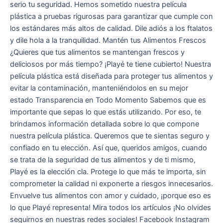
serio tu seguridad. Hemos sometido nuestra película
plástica a pruebas rigurosas para garantizar que cumple con
los estándares más altos de calidad. Dile adiós a los ftalatos
y dile hola a la tranquilidad. Mantén tus Alimentos Frescos
¿Quieres que tus alimentos se mantengan frescos y
deliciosos por más tiempo? ¡Playé te tiene cubierto! Nuestra
película plástica está diseñada para proteger tus alimentos y
evitar la contaminación, manteniéndolos en su mejor
estado Transparencia en Todo Momento Sabemos que es
importante que sepas lo que estás utilizando. Por eso, te
brindamos información detallada sobre lo que compone
nuestra película plástica. Queremos que te sientas seguro y
confiado en tu elección. Así que, queridos amigos, cuando
se trata de la seguridad de tus alimentos y de ti mismo,
Playé es la elección cla. Protege lo que más te importa, sin
comprometer la calidad ni exponerte a riesgos innecesarios.
Envuelve tus alimentos con amor y cuidado, ¡porque eso es
lo que Playé representa! Mira todos los artículos ¡No olvides
seguirnos en nuestras redes sociales! Facebook Instagram