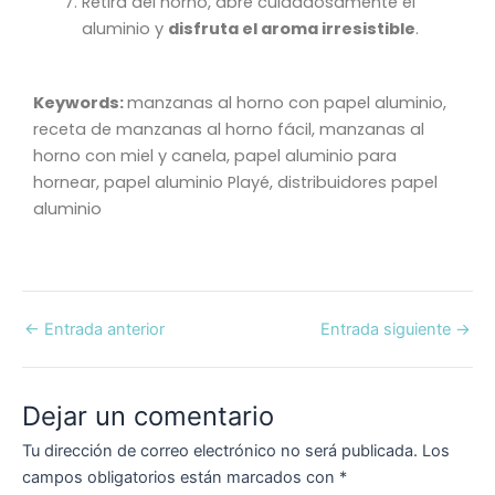
Retira del horno, abre cuidadosamente el
aluminio y
disfruta el aroma irresistible
.
Keywords:
manzanas al horno con papel aluminio,
receta de manzanas al horno fácil, manzanas al
horno con miel y canela, papel aluminio para
hornear, papel aluminio Playé, distribuidores papel
aluminio
←
Entrada anterior
Entrada siguiente
→
Dejar un comentario
Tu dirección de correo electrónico no será publicada.
Los
campos obligatorios están marcados con
*