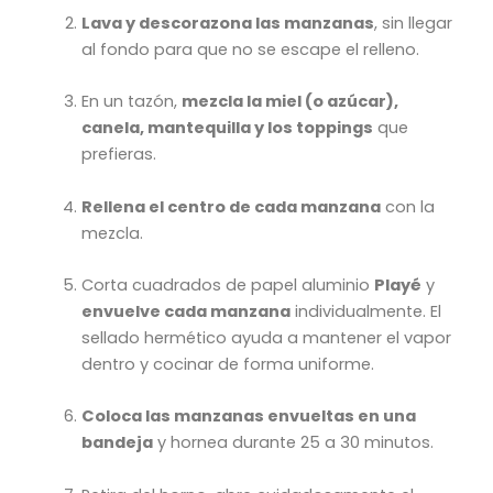
Lava y descorazona las manzanas
, sin llegar
al fondo para que no se escape el relleno.
En un tazón,
mezcla la miel (o azúcar),
canela, mantequilla y los toppings
que
prefieras.
Rellena el centro de cada manzana
con la
mezcla.
Corta cuadrados de papel aluminio
Playé
y
envuelve cada manzana
individualmente. El
sellado hermético ayuda a mantener el vapor
dentro y cocinar de forma uniforme.
Coloca las manzanas envueltas en una
bandeja
y hornea durante 25 a 30 minutos.