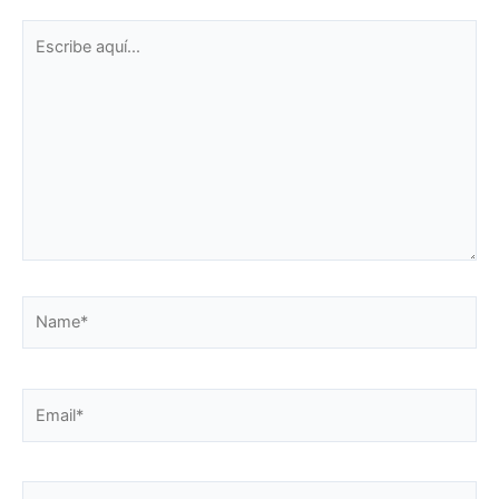
Escribe
aquí...
Name*
Email*
Web