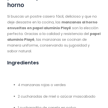
horno
Si buscas un postre casero fácil, delicioso y que no
deje desastre en la cocina, las
manzanas al horno
envueltas en papel aluminio Playé
son la elección
perfecta. Gracias a la calidad y resistencia del
papel
aluminio Playé
, las manzanas se cocinan de
manera uniforme, conservando su jugosidad y
sabor natural.
Ingredientes
4 manzanas rojas o verdes
2 cucharadas de miel o azúcar mascabado
1 cucharadita de canela en polvo