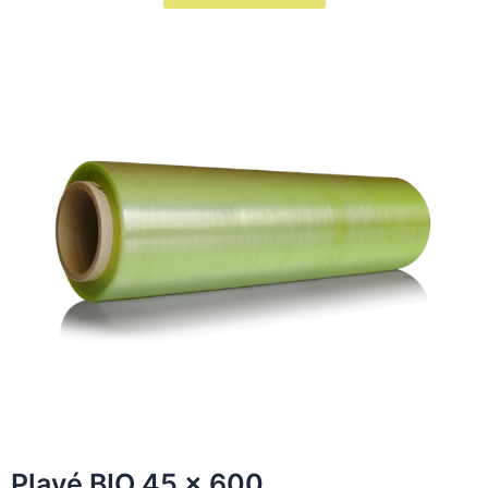
Playé BIO 45 x 600​