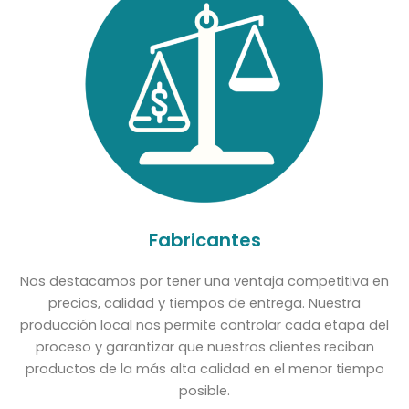
Fabricantes
Nos destacamos por tener una ventaja competitiva en
precios, calidad y tiempos de entrega. Nuestra
producción local nos permite controlar cada etapa del
proceso y garantizar que nuestros clientes reciban
productos de la más alta calidad en el menor tiempo
posible.