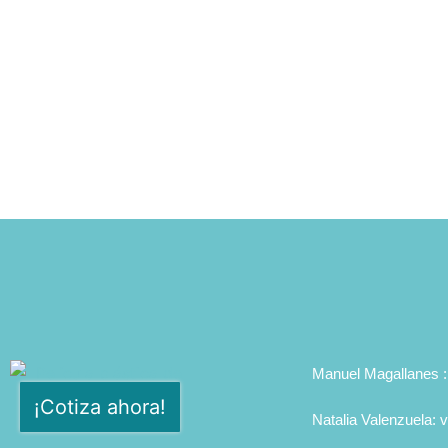
Manuel Magallanes 
¡Cotiza ahora!
Natalia Valenzuela: