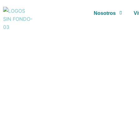
Ir
al
Nosotros
Vi
contenido