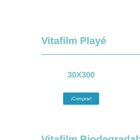
Vitafilm Playé
30X300
¡Comprar!
Vitafilm Biodegrada