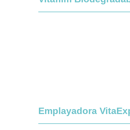
Emplayadora VitaEx