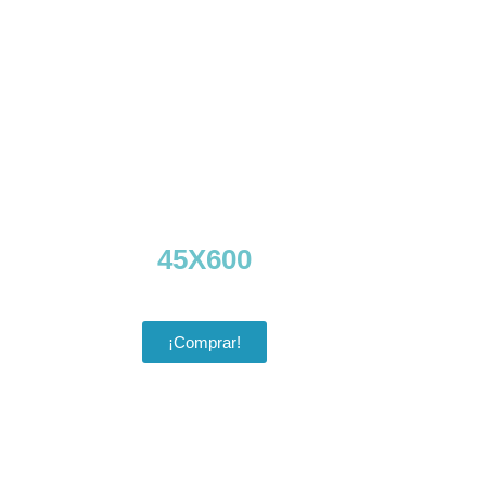
45X600
¡Comprar!