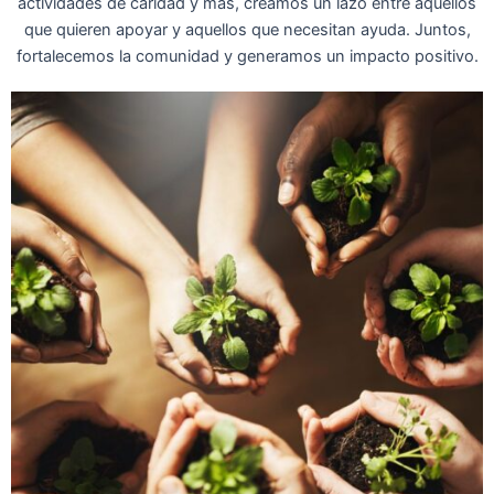
actividades de caridad y más, creamos un lazo entre aquellos
que quieren apoyar y aquellos que necesitan ayuda. Juntos,
fortalecemos la comunidad y generamos un impacto positivo.