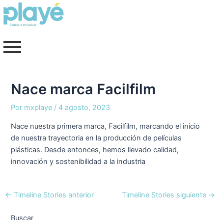
Ir
Navegación
al
de
contenido
entradas
Nace marca Facilfilm
Por
mxplaye
/
4 agosto, 2023
Nace nuestra primera marca, Facilfilm, marcando el inicio
de nuestra trayectoria en la producción de películas
plásticas. Desde entonces, hemos llevado calidad,
innovación y sostenibilidad a la industria
←
Timeline Stories anterior
Timeline Stories siguiente
→
Buscar