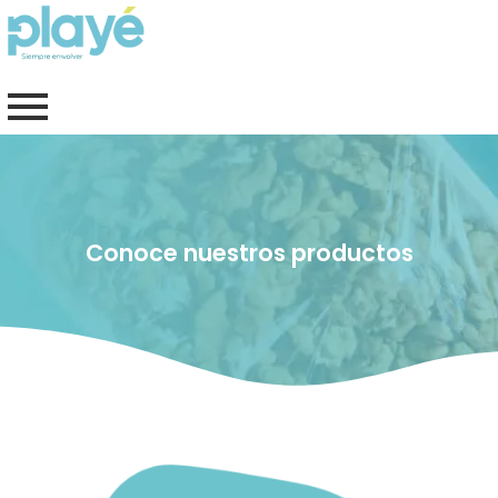
Ir
al
contenido
Conoce nuestros productos