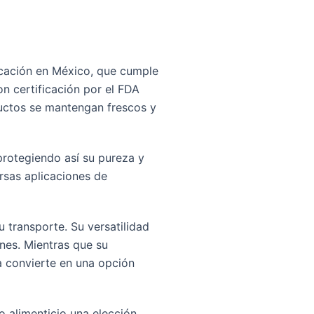
ricación en México, que cumple
n certificación por el FDA
ductos se mantengan frescos y
protegiendo así su pureza y
ersas aplicaciones de
u transporte. Su versatilidad
ones. Mientras que su
la convierte en una opción
o alimenticio una elección