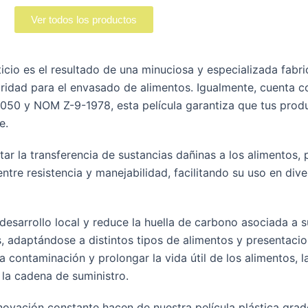
Ver todos los productos
ticio es el resultado de una minuciosa y especializada fab
ridad para el envasado de alimentos. Igualmente, cuenta co
 050 y NOM Z-9-1978, esta película garantiza que tus pro
e.
r la transferencia de sustancias dañinas a los alimentos, 
entre resistencia y manejabilidad, facilitando su uso en div
desarrollo local y reduce la huella de carbono asociada a s
as, adaptándose a distintos tipos de alimentos y presentaci
a contaminación y prolongar la vida útil de los alimentos, 
 la cadena de suministro.
novación constante hacen de nuestra película plástica grad