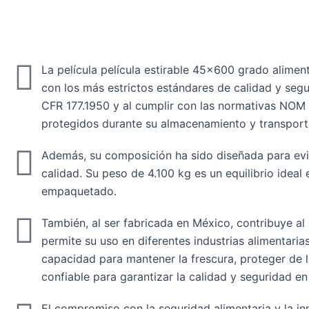
La película película estirable 45x600 grado alimen
con los más estrictos estándares de calidad y segu
CFR 177.1950 y al cumplir con las normativas NOM
protegidos durante su almacenamiento y transport
Además, su composición ha sido diseñada para evita
calidad. Su peso de 4.100 kg es un equilibrio ideal 
empaquetado.
También, al ser fabricada en México, contribuye al 
permite su uso en diferentes industrias alimentari
capacidad para mantener la frescura, proteger de l
confiable para garantizar la calidad y seguridad en
El compromiso con la seguridad alimentaria y la in