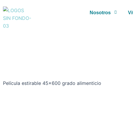
Ir
al
Nosotros
Vi
contenido
Película estirable 45x600 grado alimenticio