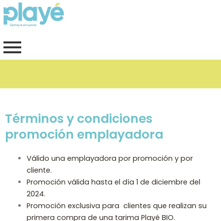
Ir
al
contenido
Película plástica de grado alimenticio.
Términos y condiciones
promoción emplayadora
Válido una emplayadora por promoción y por
cliente.
Promoción válida hasta el día 1 de diciembre del
2024.
Promoción exclusiva para clientes que realizan su
primera compra de una tarima Playé BIO.