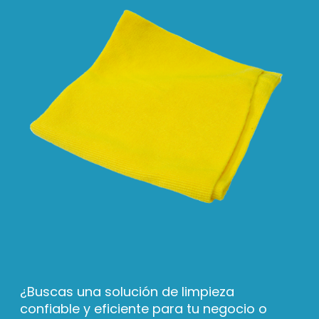
¿Buscas una solución de limpieza
confiable y eficiente para tu negocio o