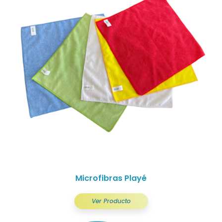
Microfibras Playé
Ver Producto