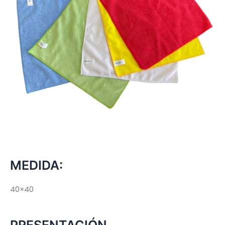
MEDIDA:
40×40