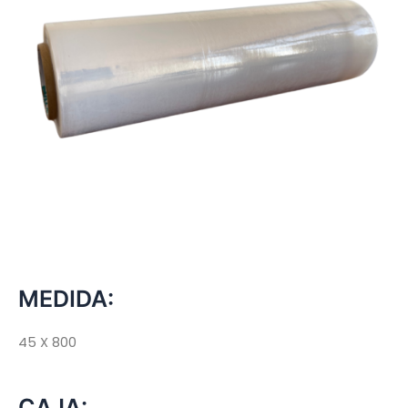
MEDIDA:
45 X 800
CAJA: