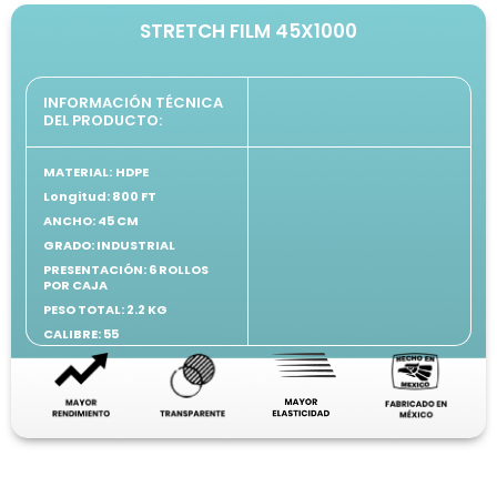
STRETCH FILM 45X1000
INFORMACIÓN TÉCNICA
DEL PRODUCTO:
MATERIAL:
HDPE
Longitud: 800 FT
ANCHO: 45 CM
GRADO: INDUSTRIAL
PRESENTACIÓN: 6 ROLLOS
POR CAJA
PESO TOTAL:
2.2 KG
CALIBRE:
55