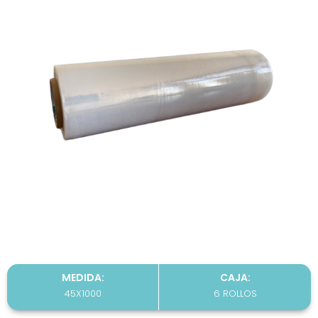
MEDIDA:
CAJA:
45X1000
6 ROLLOS