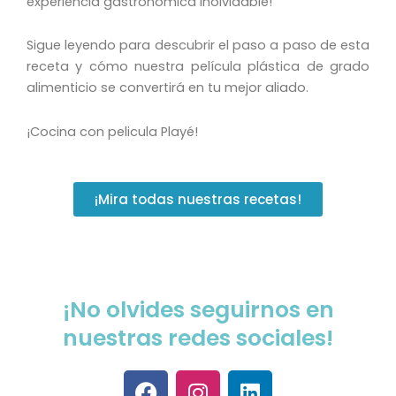
experiencia gastronómica inolvidable!
Sigue leyendo para descubrir el paso a paso de esta
receta y cómo nuestra película plástica de grado
alimenticio se convertirá en tu mejor aliado.
¡Cocina con pelicula Playé!
¡Mira todas nuestras recetas!
¡No olvides seguirnos en
nuestras redes sociales!
F
I
L