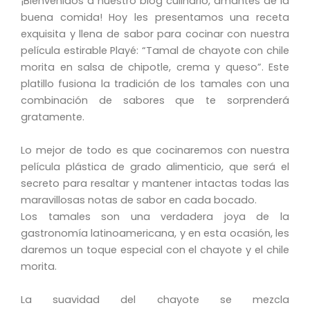
¡Bienvenidos a nuestro blog culinario, amantes de la
buena comida! Hoy les presentamos una receta
exquisita y llena de sabor para cocinar con nuestra
película estirable Playé: “Tamal de chayote con chile
morita en salsa de chipotle, crema y queso”. Este
platillo fusiona la tradición de los tamales con una
combinación de sabores que te sorprenderá
gratamente.
Lo mejor de todo es que cocinaremos con nuestra
película plástica de grado alimenticio, que será el
secreto para resaltar y mantener intactas todas las
maravillosas notas de sabor en cada bocado.
Los tamales son una verdadera joya de la
gastronomía latinoamericana, y en esta ocasión, les
daremos un toque especial con el chayote y el chile
morita.
La suavidad del chayote se mezcla