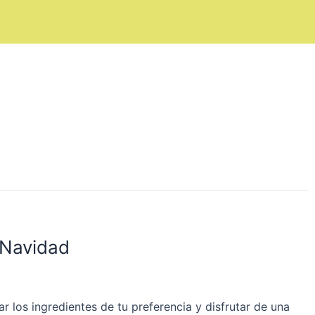
e Navidad
 los ingredientes de tu preferencia y disfrutar de una