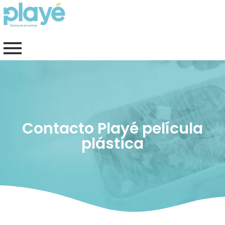
Skip
to
content
Contacto Playé película
plástica